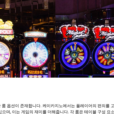
한 룸 옵션이 존재합니다. 케이카지노에서는 플레이어의 편의를 
있으며, 이는 게임의 재미를 더해줍니다. 각 룸은 테이블 구성 