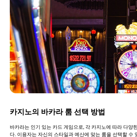
카지노의 바카라 룸 선택 방법
바카라는 인기 있는 카드 게임으로, 각 카지노에 따라 다양
다. 이용자는 자신의 스타일과 예산에 맞는 룸을 선택할 수 