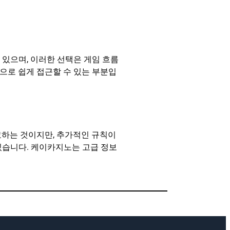
있으며, 이러한 선택은 게임 흐름
적으로 쉽게 접근할 수 있는 부분입
교하는 것이지만, 추가적인 규칙이
있습니다. 케이카지노는 고급 정보