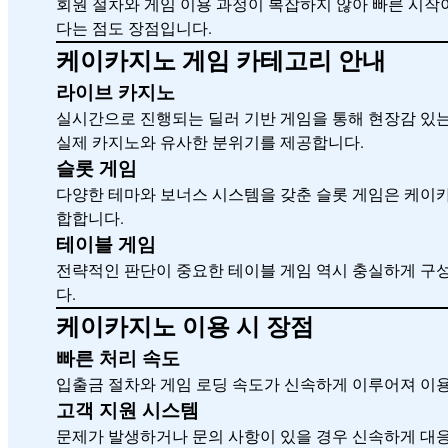
회원 절차와 게임 이용 과정이 복잡하지 않아 빠른 시작
다는 점도 장점입니다.
케이카지노 게임 카테고리 안내
라이브 카지노
실시간으로 진행되는 딜러 기반 게임을 통해 현장감 있는 
실제 카지노와 유사한 분위기를 제공합니다.
슬롯 게임
다양한 테마와 보너스 시스템을 갖춘 슬롯 게임은 케이카
합합니다.
테이블 게임
전략적인 판단이 중요한 테이블 게임 역시 충실하게 구
다.
케이카지노 이용 시 장점
빠른 처리 속도
입출금 절차와 게임 로딩 속도가 신속하게 이루어져 이용
고객 지원 시스템
문제가 발생하거나 문의 사항이 있을 경우 신속하게 대응