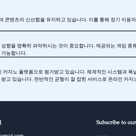
 콘텐츠의 신선함을 유지하고 있습니다. 이를 통해 장기 이용자
 성향을 명확히 파악하시는 것이 중요합니다. 제공되는 게임 종
 가능합니다.
인 카지노 플랫폼으로 평가받고 있습니다. 체계적인 시스템과 폭넓
 받고 있습니다. 전반적인 균형이 잘 잡힌 서비스로 온라인 카
처
Subscribe to our
@email.com