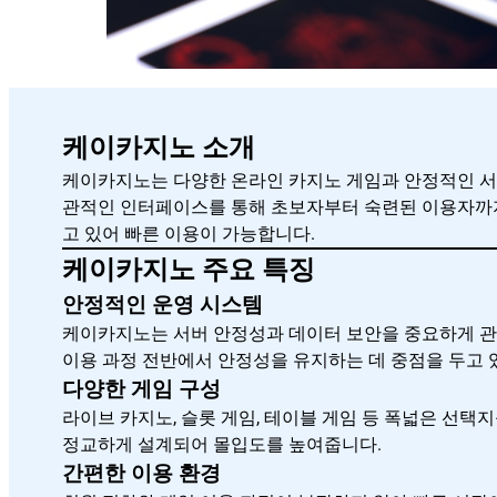
케이카지노 소개
케이카지노는 다양한 온라인 카지노 게임과 안정적인 서
관적인 인터페이스를 통해 초보자부터 숙련된 이용자까지
고 있어 빠른 이용이 가능합니다.
케이카지노 주요 특징
안정적인 운영 시스템
케이카지노는 서버 안정성과 데이터 보안을 중요하게 관
이용 과정 전반에서 안정성을 유지하는 데 중점을 두고 
다양한 게임 구성
라이브 카지노, 슬롯 게임, 테이블 게임 등 폭넓은 선택
정교하게 설계되어 몰입도를 높여줍니다.
간편한 이용 환경