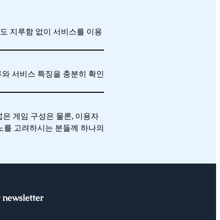
도 지루함 없이 서비스를 이용
류와 서비스 특징을 충분히 확인
은 게임 구성은 물론, 이용자
지노를 고려하시는 분들께 하나의
 newsletter